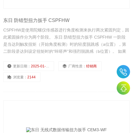
东日 防错型扭力扳手 CSPFHW
CSPFHW是使用陀螺仪传感器进行角度检测来执行两次紧固判定，因
此紧固操作分为两个阶段。 东日 防错型扭力扳手 CSPFHW 一阶段
是当达到触发扭矩（开始角度检测）时的轻度脱跳感（a位置），第
二阶段是达到设定扭矩时的“咔嗒声”和强烈脱跳感（b位置）。 如果
旋转角度小于设定的两次紧固判定角度（a-b'），则判定为两次紧
固，结果为NG。
更新日期：
2025-01-10
厂商性质：
经销商
浏览量：
2144