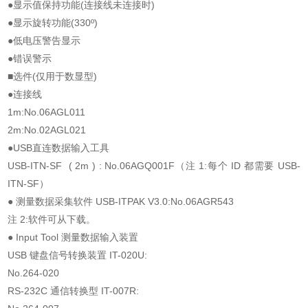
●显示值保持功能(连接线未连接时)
●显示旋转功能(330º)
●低电压警告显示
●错误警示
■选件(仅用于数显型)
●连接线
1m:No.06AGL011
2m:No.02AGL021
●USB直连数据输入工具
USB-ITN-SF ( 2m ) : No.06AGQ001F（注 1:每个 ID 都需要 USB-
ITN-SF）
● 测量数据采集软件 USB-ITPAK V3.0:No.06AGR543
注 2:软件可从下载。
● Input Tool 测量数据输入装置
USB 键盘信号转换装置 IT-020U:
No.264-020
RS-232C 通信转换型 IT-007R: