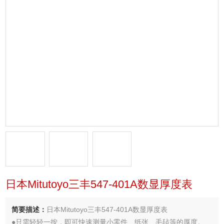
日本Mitutoyo三丰547-401A数显厚度表
简要描述：
日本Mitutoyo三丰547-401A数显厚度表
●只需轻轻一按，即可快速测量小零件、纸张、毛毡等的厚度。