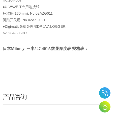
No.264-007
●U-WAVE-T专用连接线
标准用(160mm): No.02AZG011
脚踏开关用: No.02AZG021
●Digimatic微型处理器DP-1VA LOGGER:
No.264-505DC
日本Mitutoyo三丰547-401A数显厚度表
规格表：
产品咨询