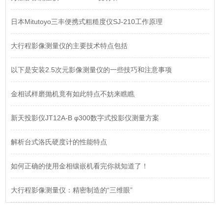
日本Mitutoyo三丰便携式粗糙度仪SJ-210工作原理
大行程影像测量仪的主要技术特点包括
以下是安装2.5次元影像测量仪的一些技巧和注意事项
金相试样磨抛机竟有如此特点不妨来瞧瞧
新天投影仪JT12A-B φ300数字式投影仪测量方案
解析台式洛氏硬度计的性能特点
如何正确的使用金相镶嵌机看完你就知道了！
大行程影像测量仪：精密制造的“三维眼”