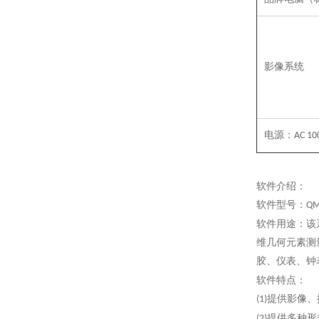
影像系统
电源：
AC 10
软件介绍：
软件型号：
QM
软件用途：该
维几何元素测
胶、仪表、钟
软件特点：
提供影像、
(1)
提供多种形
(2)