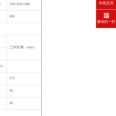
在线交流
×
×
0
970
670
940
266
微信扫一扫
工作距离（
）
mm
m)
175
92
36