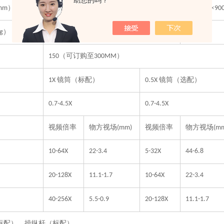
助您的吗？
）
×
×
×
×
mm
760
600
900
760
600
90
）
146
168
g
（可订购至
）
150
300MM
镜筒（标配）
镜筒（选配）
1X
0.5X
0.7-4.5X
0.7-4.5X
视频倍率
物方视场
视频倍率
物方视场
(mm)
(m
）
10-64X
22-3.4
5-32X
44-6.8
20-128X
11.1-1.7
10-64X
22-3.4
40-256X
5.5-0.9
20-128X
11.1-1.7
标配）、操纵杆（标配）