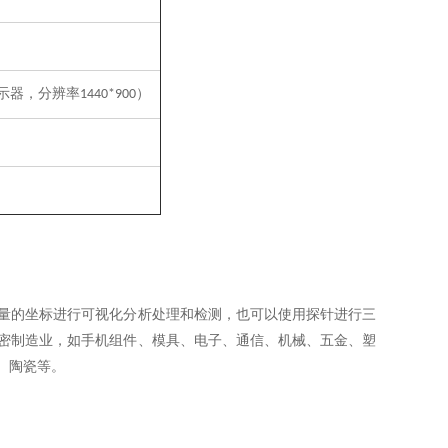
）
显示器，分辨率
）
1440*900
量的坐标进行可视化分析处理和检测，也可以使用探针进行三
密制造业，如手机组件、模具、电子、通信、机械、五金、塑
、陶瓷等。