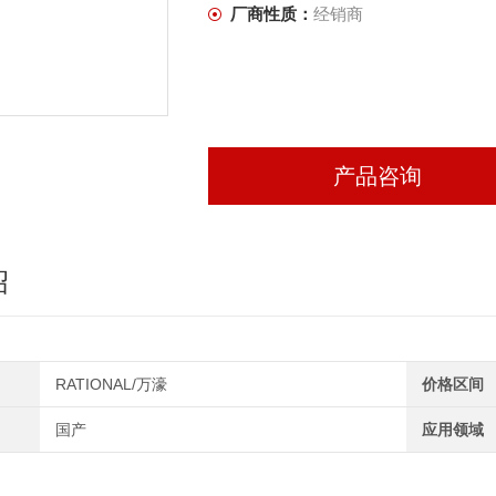
厂商性质：
经销商
产品咨询
绍
RATIONAL/万濠
价格区间
国产
应用领域