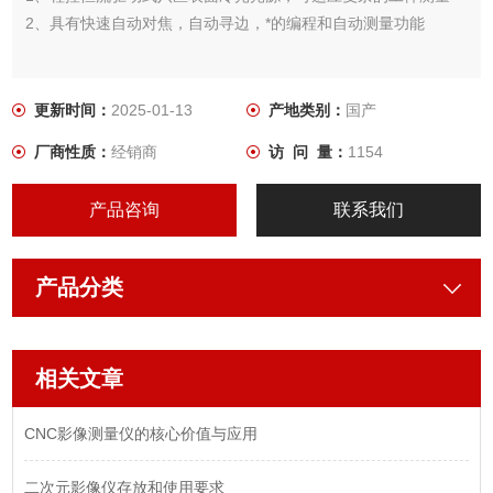
2、具有快速自动对焦，自动寻边，*的编程和自动测量功能
更新时间：
2025-01-13
产地类别：
国产
厂商性质：
经销商
访 问 量：
1154
产品咨询
联系我们
产品分类
相关文章
CNC影像测量仪的核心价值与应用
二次元影像仪存放和使用要求