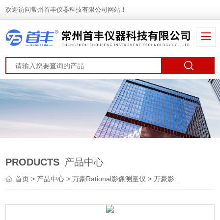
欢迎访问常州首丰仪器科技有限公司网站！
PRODUCTS
产品中心
首页
>
产品中心
>
万豪Rational影像测量仪
>
万豪影像仪
> 万濠 2