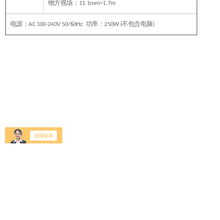
物方视场：
11.1mm~
1.7m
电源：
功率：
不包含电脑
AC 100-240V 50/60Hz.
250W (
)