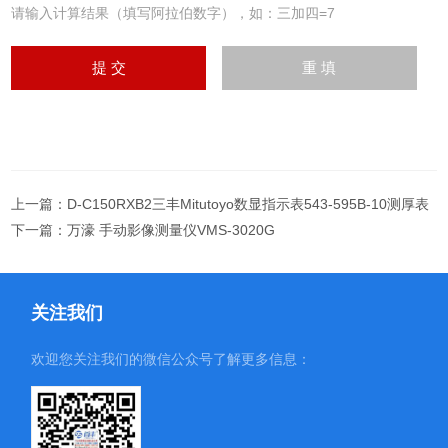
请输入计算结果（填写阿拉伯数字），如：三加四=7
上一篇：
D-C150RXB2三丰Mitutoyo数显指示表543-595B-10测厚表
下一篇：
万濠 手动影像测量仪VMS-3020G
关注我们
欢迎您关注我们的微信公众号了解更多信息：