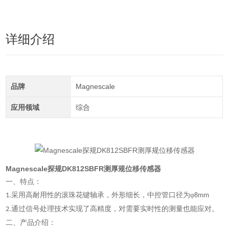
详细介绍
品牌
Magnescale
应用领域
综合
Magnescale探规DK812SBFR测厚规位移传感器
一、特点：
采用高耐用性的滚珠花键轴承，外形细长，中控管口径为
φ
1.
8mm
通过信号处理技术实现了高精度，对需要实时性的测量也能应对
。
2.
二、产品介绍：