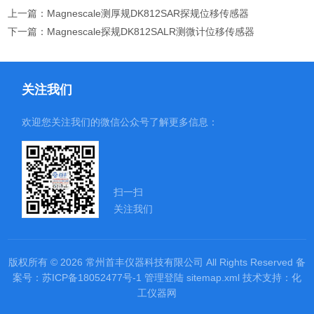
上一篇：
Magnescale测厚规DK812SAR探规位移传感器
下一篇：
Magnescale探规DK812SALR测微计位移传感器
关注我们
欢迎您关注我们的微信公众号了解更多信息：
扫一扫
关注我们
版权所有 © 2026 常州首丰仪器科技有限公司 All Rights Reserved
备
案号：苏ICP备18052477号-1
管理登陆
sitemap.xml
技术支持：
化
工仪器网