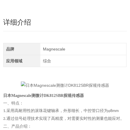
详细介绍
品牌
Magnescale
应用领域
综合
日本Magnescale测微计DK812SBR探规传感器
一、特点：
采用高耐用性的滚珠花键轴承，外形细长，中控管口径为
φ
1.
8mm
通过信号处理技术实现了高精度，对需要实时性的测量也能应对
。
2.
二、产品介绍：