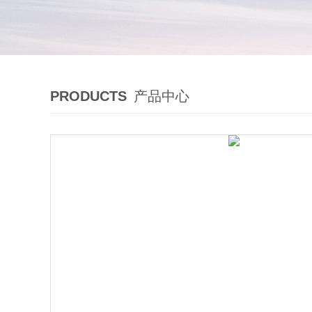
PRODUCTS
产品中心