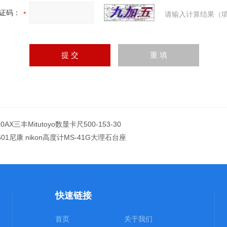
证码：
请输入计算结果（填
30AX三丰Mitutoyo数显卡尺500-153-30
501尼康 nikon高度计MS-41G大理石台座
快速链接
首页
关于我们