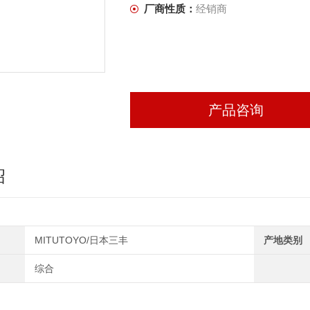
厂商性质：
经销商
产品咨询
绍
MITUTOYO/日本三丰
产地类别
综合