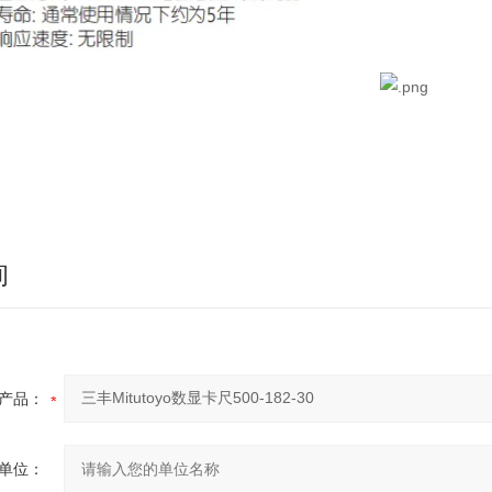
询
产品：
单位：