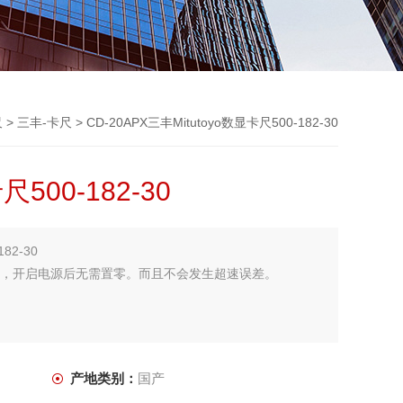
尺
>
三丰-卡尺
> CD-20APX三丰Mitutoyo数显卡尺500-182-30
尺500-182-30
82-30
E标尺，开启电源后无需置零。而且不会发生超速误差。
产地类别：
国产