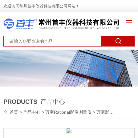
欢迎访问常州首丰仪器科技有限公司网站！
PRODUCTS
产品中心
首页
>
产品中心
>
万豪Rational影像测量仪
>
万豪影像仪
> 万濠 增