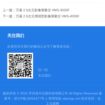
上一篇：
万濠 2.5次元影像测量仪 VMS-3020F
下一篇：
万濠 2.5次元增强型影像测量仪 VMS-4030F
关注我们
欢迎您关注我们的微信公众号了解更多信息：
扫一扫
关注我们
版权所有 © 2026 常州首丰仪器科技有限公司 All Rights Reserved
备
案号：苏ICP备18052477号-1
管理登陆
sitemap.xml
技术支持：
化
工仪器网