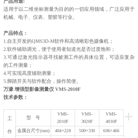
产品用途:
适用于以二维坐标测量为目的的一切应用领域，广泛应用于
机械、电子、仪表、塑胶等行业。
产品特点：
1.自主开发的QMS3D-M软件和高清晰彩色摄像机；
2.软件辅助调光，便于使用者知道光是否过度饱和；
3.可通过激光指示器寻找被测工件的具体位置，可适应复杂
的工件测量；
4.可实现高度辅助测量；
5.脚踏开关与软件配合，操作简便。
万濠 增强型影像测量仪 VMS-2010F
技术参数：
+
VMS-
VMS-
VMS-
型 号
工
2010F
3020F
4030F
金属台尺寸(mm)
404×228
500×330
606×466
作