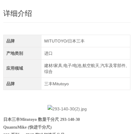
详细介绍
品牌
MITUTOYO/日本三丰
产地类别
进口
建材/家具,电子/电池,航空航天,汽车及零部件,
应用领域
综合
品牌
三丰Mitutoyo
日本三丰Mitutoyo 数显千分尺 293-140-30
QuantuMike
(
快进千分尺
)