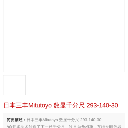
日本三丰Mitutoyo 数显千分尺 293-140-30
简要描述：
日本三丰Mitutoyo 数显千分尺 293-140-30
*的开拓技术创造了下一代千分尺。这是自詹姆斯 · 瓦特发明仪器