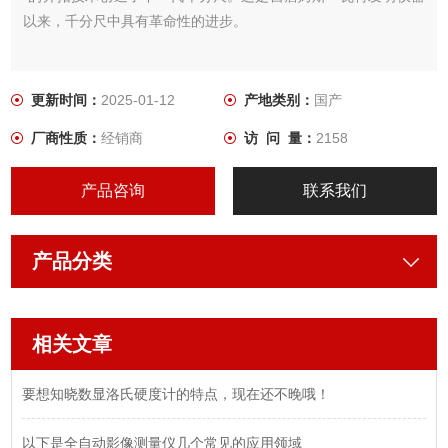
以来，千分尺中具有革命性的进步。
更新时间：
2025-01-12
产地类别：
国产
厂商性质：
经销商
访 问 量：
2158
产品咨询
联系我们
产品分类
相关文章
要想知晓数显洛氏硬度计的特点，现在还不晚哦！
以下是全自动影像测量仪几个常见的应用领域