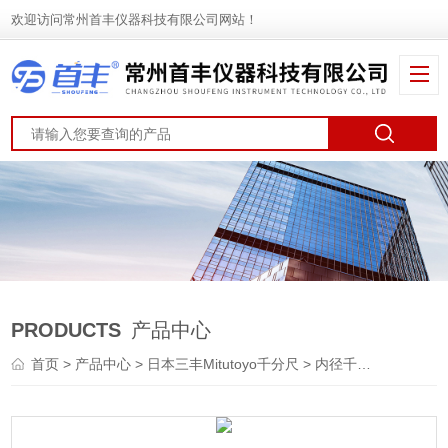
欢迎访问常州首丰仪器科技有限公司网站！
PRODUCTS
产品中心
首页
>
产品中心
>
日本三丰Mitutoyo千分尺
>
内径千分尺
> 日本三丰M