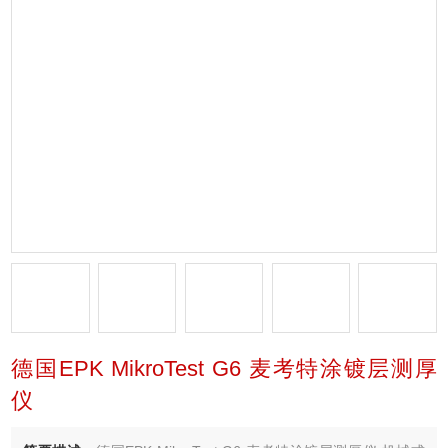
德国EPK MikroTest G6 麦考特涂镀层测厚
仪