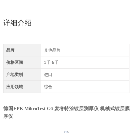
详细介绍
品牌
其他品牌
价格区间
1千-5千
产地类别
进口
应用领域
综合
德国EPK MikroTest G6 麦考特涂镀层测厚仪
机械式镀层膜
厚仪