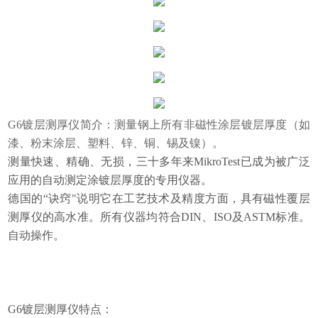
G6镀层测厚仪简介：测量钢上所有非磁性涂层镀层厚度（如
漆、粉末涂层、塑料、锌、铜、锡及镍）。
测量快速、精确、无损，三十多年来MikroTest已成为被广泛
应用的自动测定涂镀层厚度的专用仪器。
德国的“诀窍"说明它在工艺技术及精度方面，具有磁性覆层
测厚仪的高水准。所有仪器均符合DIN、ISO及ASTM标准。
自动操作。
G6镀层测厚仪特点：