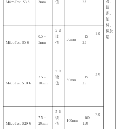
漆、
MikroTest S3 6
3mm
值
25
搪
瓷、
塑
料、
5
％
橡胶
1.0
0.5
－
读
15
层
50mm
MikroTest S5 6
5mm
值
25
5
％
2.0
2.5
－
读
15
50mm
MikroTest S10 6
10mm
值
25
5
％
7.0
7.5
－
读
100
100mm
MikroTest S20 6
20mm
值
150