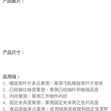
产品图片：
产品尺寸：
应用域：
1、螺旋浆叶片多点量测：量测飞机螺旋浆叶片形状
2、凸轮轴位移度量测：量测凸轮轴叶和轴颈高度
3、内径量测：量测工作物件内径
4、固定夹高度量测：量测固定夹末商之垫片高度
5、液晶面板多点量测：使用细条状探规和固定装置即