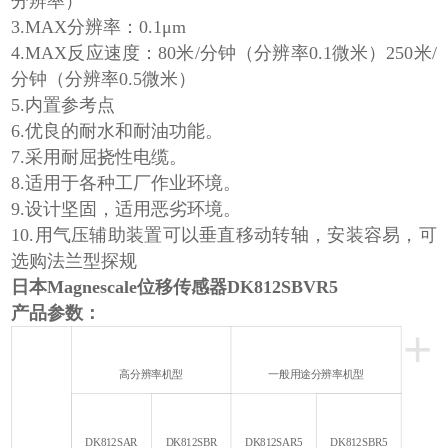
分辨率）
3.MAX分辨率：0.1μm
4.MAX反应速度：80米/分钟（分辨率0.1微米）250米/
分钟（分辨率0.5微米）
5.内置参考点
6.优良的耐水和耐油功能。
7.采用耐屈挠性电缆。
8.适用于各种工厂作业环境。
9.设计坚固，适用恶劣环境。
10.用气压辅助装置可以垂直移动转轴，安装容易，可
选购法兰型探规
日本Magnescale位移传感器DK812SBVR5
产品参数：
+
高分辨率机型
一般用途分辨率机型
DK812SAR
DK812SBR
DK812SAR5
DK812SBR5