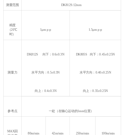
测量范围
DK812S:12mm
精度
（20℃
1μm p-p
1.5μm p-p
时）
DK812S 向下：0.6±0.3N
DK805S 向下：0.45±0.25N
测量力
水平方向：0.5±0.3N
水平方向：0.40±0.25N
向上：0.4±0.3N
向上：0.35±0.25N
参考点
一处（在轴心运动的1mm位置）
MAX回
80m/min
42m/min
250m/min
100m/min