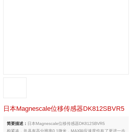
日本Magnescale位移传感器DK812SBVR5
简要描述：
日本Magnescale位移传感器DK812SBVR5
构紧凑，并具有高分辨率0.1微米，MAX响应速度也有了更进一步