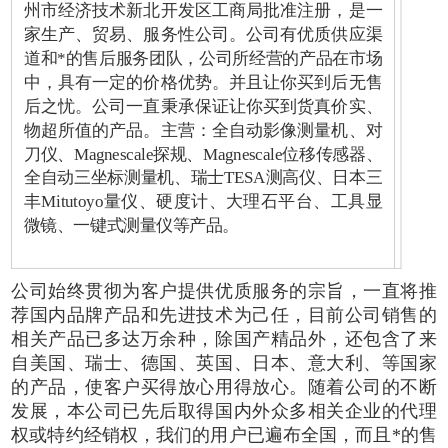
州市经济技术新北开发区工商局批准注册，是一
家生产、贸易、服务性公司。公司有优质供应渠
道和*的售后服务团队，公司所经营的产品在市场
中，具有一定的价格优势。并且让你买到后无售
后之忧。公司一直秉承保证让你买到货真价实、
物超所值的产品。主营：全自动影像测量机、对
刀仪、Magnescale探规、Magnescale位移传感器、
全自动三坐标测量机、瑞士TESA测高仪、日本三
丰Mitutoyo量仪、硬度计、大理石平台、工具显
微镜、一键式测量仪等产品。
公司始终贯彻为客户提供优质服务的宗旨，一直将推
荐国内品牌产品和先进技术为己任，目前公司销售的
相关产品已多达万余种，除国产精品外，还包含了来
自美国、瑞士、德国、英国、日本、意大利、等国家
的产品，使客户买得放心用得放心。随着公司的不断
发展，本公司已先后取得国内外众多相关企业的代理
权或特约经销权，我们的用户已遍布全国，而且*的售