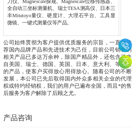
刀仪、Magnescale探规、Magnescale位移传感器、
全自动三坐标测量机、瑞士TESA测高仪、日本三
丰Mitutoyo量仪、硬度计、大理石平台、工具显
微镜、一键式测量仪等产品。
公司始终贯彻为客户提供优质服务的宗旨，一直将推
荐国内品牌产品和先进技术为己任，目前公司销售的
相关产品已多达万余种，除国产精品外，还包含了来
自美国、瑞士、德国、英国、日本、意大利、等国家
的产品，使客户买得放心用得放心。随着公司的不断
发展，本公司已先后取得国内外众多相关企业的代理
权或特约经销权，我们的用户已遍布全国，而且*的售
后服务为客户解除了后顾之尤。
产品咨询