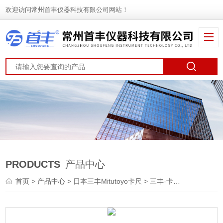
欢迎访问常州首丰仪器科技有限公司网站！
PRODUCTS
产品中心
首页
>
产品中心
>
日本三丰Mitutoyo卡尺
>
三丰-卡尺
> 日本500系