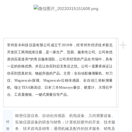
+
常州首丰科技仪器有限公司成立于2018年，经常州市经济技术新北
开发区工商局批准注册，是一家生产、贸易、服务性公司。公司有优
质供应渠道和*的售后服务团队，公司所经营的产品在市场中，具有
一定的价格优势。并且让你买到后无售后之忧。公司一直秉承保证让
你买到货真价实、物超所值的产品。主营：全自动影像测量机、对刀
仪、Magnescale探规、Magnescale位移传感器、全自动三坐标测量
机、瑞士TESA测高仪、日本三丰Mitutoyo量仪、硬度计、大理石平
台、工具显微镜、一键式测量仪等产品。
精密仪器仪表、自动化传感器、机电设备、几何测量设备、
经
实验仪器设备的研发与销售；计算机软硬件的开发、技术服
务、技术咨询及销售；通用机械及配件的技术服务、销售及
营