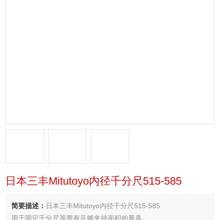
日本三丰Mitutoyo内径千分尺515-585
简要描述：
日本三丰Mitutoyo内径千分尺515-585
用于固定千分尺等带有足够夹持面积的量具。