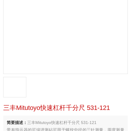
三丰Mitutoyo快速杠杆千分尺 531-121
简要描述：
三丰Mitutoyo快速杠杆千分尺 531-121
带有指示器的可缩进测砧可用于螺纹中径的三针测量，圆度测量