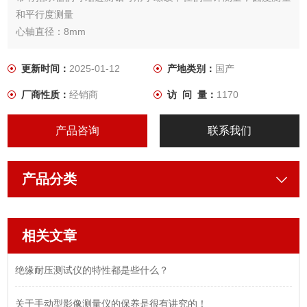
和平行度测量
心轴直径：8mm
测量面带有硬质合金头
更新时间：
2025-01-12
产地类别：
国产
厂商性质：
经销商
访 问 量：
1170
产品咨询
联系我们
产品分类
相关文章
绝缘耐压测试仪的特性都是些什么？
关于手动型影像测量仪的保养是很有讲究的！