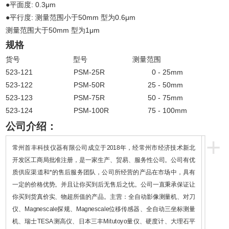
●平面度: 0.3μm
●平行度: 测量范围小于50mm 型为0.6μm
测量范围大于50mm 型为1μm
规格
货号 型号 测量范围
523-121 PSM-25R 0 - 25mm
523-122 PSM-50R 25 - 50mm
523-123 PSM-75R 50 - 75mm
523-124 PSM-100R 75 - 100mm
公司介绍：
+
常州首丰科技仪器有限公司成立于2018年，经常州市经济技术新北
开发区工商局批准注册，是一家生产、贸易、服务性公司。公司有优
质供应渠道和*的售后服务团队，公司所经营的产品在市场中，具有
一定的价格优势。并且让你买到后无售后之忧。公司一直秉承保证让
你买到货真价实、物超所值的产品。主营：全自动影像测量机、对刀
仪、Magnescale探规、Magnescale位移传感器、全自动三坐标测量
机、瑞士TESA测高仪、日本三丰Mitutoyo量仪、硬度计、大理石平