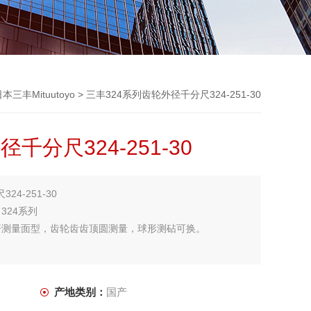
本三丰Mituutoyo
> 三丰324系列齿轮外径千分尺324-251-30
千分尺324-251-30
4-251-30
324系列
螺杆测量面型，齿轮齿齿顶圆测量，球形测砧可换。
产地类别：
国产