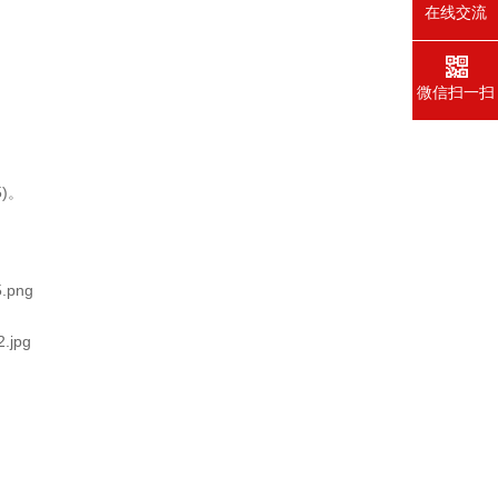
在线交流
微信扫一扫
)。