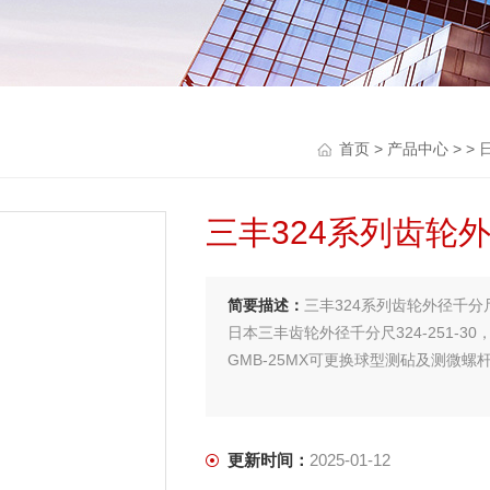
首页
>
产品中心
> >
日
三丰324系列齿轮外径
简要描述：
三丰324系列齿轮外径千分尺32
日本三丰齿轮外径千分尺324-251-30，
GMB-25MX可更换球型测砧及测微
更新时间：
2025-01-12