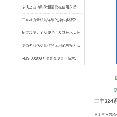
谈谈全自动影像测量仪在使用前后的要点！
三坐标测量机其详细的操作步骤及事项如下
尼康高度计的功能特性及其技术参数
增强型影像测量仪的应用范围极为广泛
VMS-3020G万濠影像测量仪技术参考
三丰324
日本三丰齿轮外