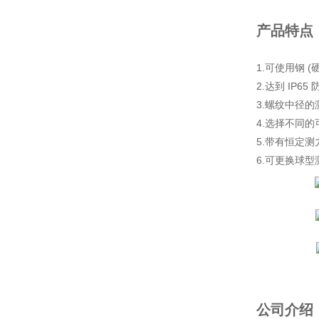
产品特点
1.可使用钢 
2.达到 IP65
3.螺纹中径的
4.选择不同的
5.带有恒定
6.可更换球型
公司介绍