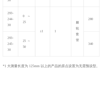
30
293-
0～
244-
280
25
棘
30
轮
±1
1
套
293-
管
25～
245-
340
50
30
*1 大测量长度为 125mm 以上的产品的原点设置为无需预设型。