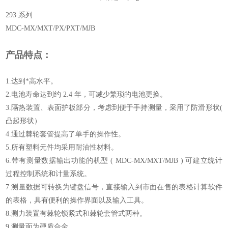
293 系列
MDC-MX/MXT/PX/PXT/MJB
产品特点：
1.达到*高水平。
2.电池寿命达到约 2.4 年，可减少繁琐的电池更换。
3.隔热装置、表面护板部分，考虑到便于手持测量，采用了防滑形状(
凸起形状）
4.通过棘轮套管提高了单手的操作性。
5.所有塑料元件均采用耐油性材料。
6.带有测量数据输出功能的机型 ( MDC-MX/MXT/MJB ) 可建立统计
过程控制系统和计量系统。
7.测量数据可转换为键盘信号，直接输入到市面在售的表格计算软件
的表格，具有便利的操作界面以及输入工具。
8.测力装置有棘轮锁紧式和棘轮套管式两种。
9.测量面为硬质合金。