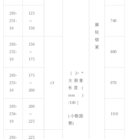
293-
125
251-
～
740
棘
10
150
轮
锁
293-
150
紧
252-
～
800
10
175
［ 2+ *
293-
175
大测量
253-
～
±3
970
长度 (
10
200
mm )
/100 ］
293-
200
254-
～
1110
(小数圆
10
225
整)
293-
225