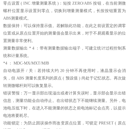
零点设置 ( INC 增量测量系统 )：短按 ZERO/ABS 按钮，在当前测微
螺杆位置显示设置到零点，切换到增量测量模式，长按按钮重置为
ABS测量模式。
数据保持：可以保持显示值。若解除此功能，在此之前设置定的调零
位置或从原点位置开始的测量值会显示出来，对于不易观看显示的位
置测量非常便利。
测量数据输出 * 4 ：带有测量数据输出端子，可建立统计过程控制系
统和计量系统。
*4 ： MDC-MX/MXT/MJB
自动电源开 / 关：若持续大约 20 分钟不再使用时，液晶显示会消
失，但 ABS 测量长度系列的原点 ( 预设值 ) 尚处于记忆状态。再次旋
转测微螺杆则可以恢复显示。
错误警报：万一显示部出现溢出或者计算失误时，显示部会显示出错
信息，测量功能会自动停止。在出错状态下不能继续测量。另外，电
池电压低下时，在进入不能测量的状态之前电池标记会点亮，以提示
电池将要耗尽。
功能锁定：为防止因误操作而改变原点位置，可锁定 PRESET ( 原点