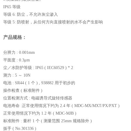
IP65 等级
等级 6: 防尘，不允许灰尘渗入
等级 5: 防喷射，从任何方向直接喷射的水不会产生影响
产品规格：
分辨力 : 0.001mm
平面度 : 0.3μm
尘／水防护等级 : IP65 ( IEC60529 ) * 2
测力 : 5 ～ 10N
电池 : SR44 ( 1 个 ) , 938882 用于初步的
操作检查 ( 标准附件 )
位置检测方式 : 电磁诱导式旋转传感器
电池寿命 :正常使用情况下约为 2.4 年 ( MDC-MX/MXT/PX/PXT )
正常使用情况下约为 1.2 年 ( MDC-MJB )
标准附件 : 量杆 1 个 ( 测量范围 25mm 规格除外 )
扳手 ( No.301336 )