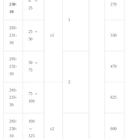
0～
230-
270
25
30
1
293-
25～
231-
±1
330
50
30
293-
50～
232-
470
75
30
2
293-
75～
233-
625
100
30
293-
100
250-
～
±2
600
10
125