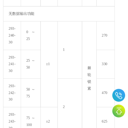
无数据输出功能
293-
0～
240-
270
25
30
1
293-
25～
241-
±1
330
50
棘
30
轮
锁
293-
紧
50～
242-
470
75
30
2
293-
75～
243-
±2
625
100