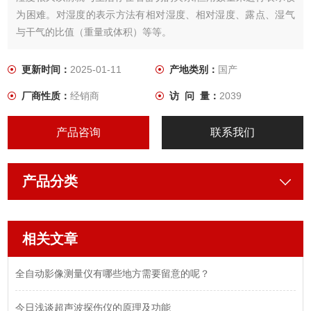
为困难。对湿度的表示方法有相对湿度、相对湿度、露点、湿气
与干气的比值（重量或体积）等等。
更新时间：
2025-01-11
产地类别：
国产
厂商性质：
经销商
访 问 量：
2039
产品咨询
联系我们
产品分类
相关文章
全自动影像测量仪有哪些地方需要留意的呢？
今日浅谈超声波探伤仪的原理及功能