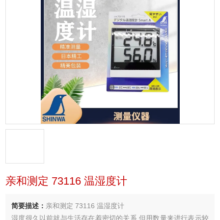
亲和测定 73116 温湿度计
简要描述：
亲和测定 73116 温湿度计
湿度很久以前就与生活存在着密切的关系,但用数量来进行表示较