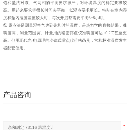
饱和盐法对液、气两相的平衡要求很严，对环境温度的稳定要求较
高。用起来要求等很长时间去平衡，低湿点要求更长。特别在室内湿
度和瓶内湿度差值较大时，每次开启都需要平衡6~8小时。
③ 露点法是测量湿空气达到饱和时的温度，是热力学的直接结果，准
确度高，测量范围宽。计量用的精密露点仪准确度可达±0.2℃甚至更
高。但用现代光-电原理的冷镜式露点仪价格昂贵，常和标准湿度发生
器配套使用。
产品咨询