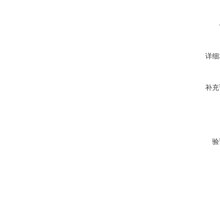
详细
补充
验