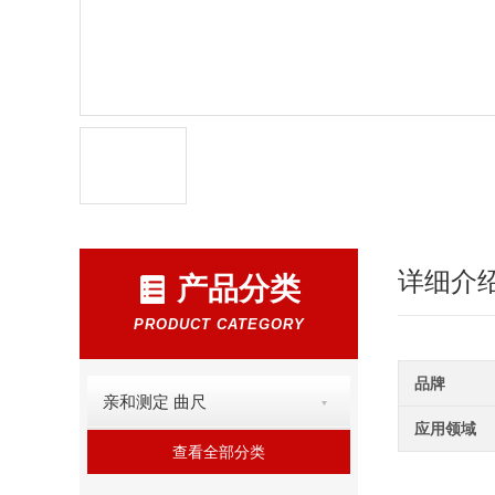
详细介
产品分类
PRODUCT CATEGORY
品牌
亲和测定 曲尺
应用领域
查看全部分类