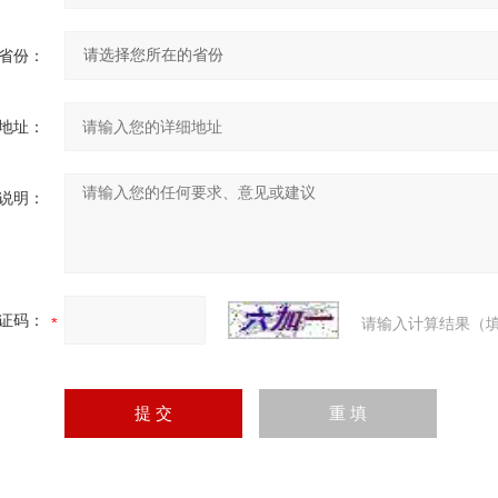
省份：
地址：
说明：
证码：
请输入计算结果（填