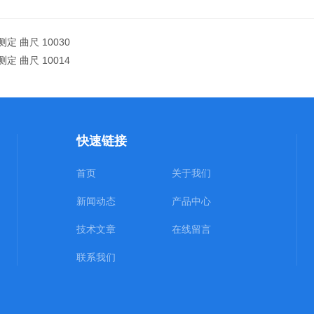
定 曲尺 10030
定 曲尺 10014
快速链接
首页
关于我们
新闻动态
产品中心
技术文章
在线留言
联系我们