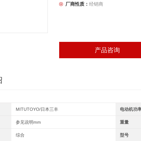
厂商性质：
经销商
产品咨询
绍
MITUTOYO/日本三丰
电动机功
参见说明mm
重量
综合
型号