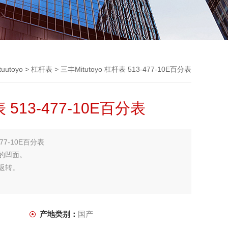
utoyo
>
杠杆表
> 三丰Mitutoyo 杠杆表 513-477-10E百分表
表 513-477-10E百分表
477-10E百分表
的凹面。
返转。
产地类别：
国产