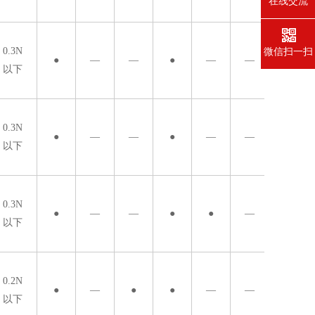
在线交流
微信扫一扫
0.3N
●
—
—
●
—
—
以下
0.3N
●
—
—
●
—
—
以下
0.3N
●
—
—
●
●
—
以下
0.2N
●
—
●
●
—
—
以下