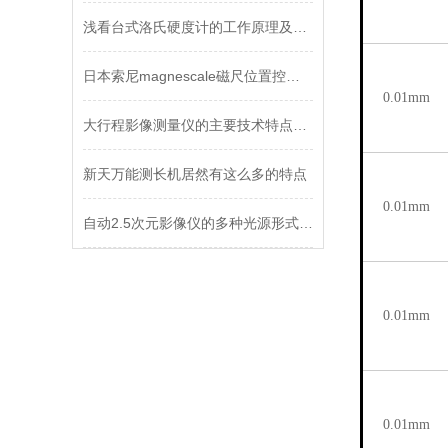
浅看台式洛氏硬度计的工作原理及注意事项
日本索尼magnescale磁尺位置控制器MD20A升级产品MD20B
0.01mm
大行程影像测量仪的主要技术特点包括
新天万能测长机居然有这么多的特点
0.01mm
自动2.5次元影像仪的多种光源形式与测量应用
0.01mm
0.01mm