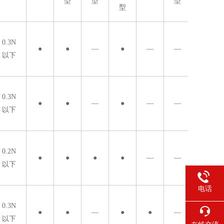
型
型
型
型
0.3N
●
●
—
●
—
—
以下
0.3N
●
●
—
●
—
—
以下
0.2N
●
●
●
●
—
—
以下
电话
0.3N
●
●
—
●
●
—
以下