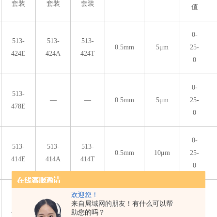
套装
套装
套装
值
0-
513-
513-
513-
0.5mm
5μm
25-
424E
424A
424T
0
0-
513-
—
—
0.5mm
5μm
25-
478E
0
0-
513-
513-
513-
0.5mm
10μm
25-
414E
414A
414T
0
0-
欢迎您！
513-
来自局域网的朋友！有什么可以帮
—
—
0.5mm
5μm
25-
助您的吗？
466E