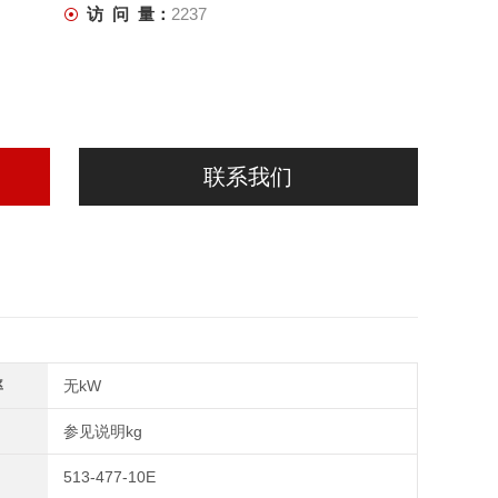
访 问 量：
2237
联系我们
率
无kW
参见说明kg
513-477-10E