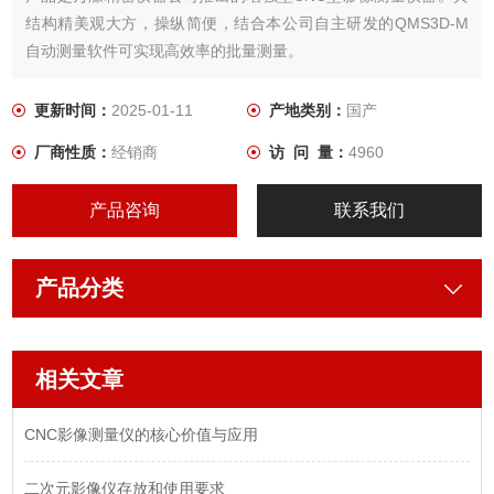
结构精美观大方，操纵简便，结合本公司自主研发的QMS3D-M
自动测量软件可实现高效率的批量测量。
更新时间：
2025-01-11
产地类别：
国产
厂商性质：
经销商
访 问 量：
4960
产品咨询
联系我们
产品分类
相关文章
CNC影像测量仪的核心价值与应用
二次元影像仪存放和使用要求