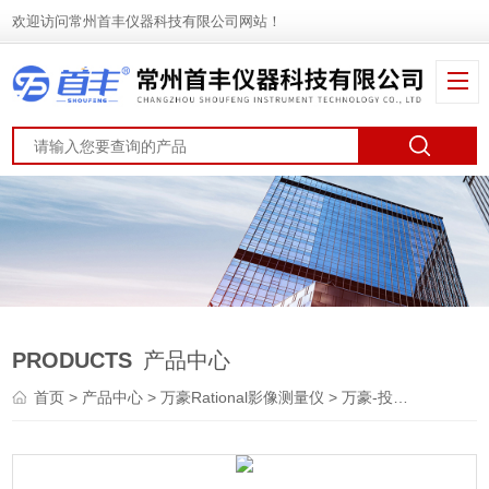
欢迎访问常州首丰仪器科技有限公司网站！
PRODUCTS
产品中心
首页
>
产品中心
>
万豪Rational影像测量仪
>
万豪-投影仪
> 万濠 卧