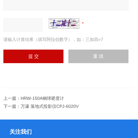
请输入计算结果（填写阿拉伯数字），如：三加四=7
上一篇：
HRW-150A钢球硬度计
下一篇：
万濠 落地式投影仪CPJ-6020V
关注我们