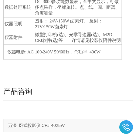
DC-3000多功能数显表，全中文显示，可做
数据处理系统
多点采样，坐标旋转。点、线、圆、距离、
角度测量
透射： 24V/150W 卤素灯。 反射：
仪器照明
21V/150W卤素灯
微型打印机(选)、光学寻边器(选)、M2D-
仪器附件
CPJ软件(选)等——详情请见投影仪附件说明
仪器电源: AC 100-240V 50/60Hz，总功率: 400W
产品咨询