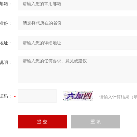
邮箱：
省份：
地址：
说明：
证码：
请输入计算结果（填