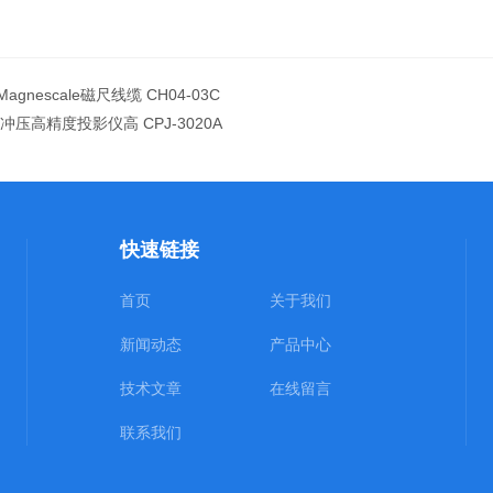
agnescale磁尺线缆 CH04-03C
冲压高精度投影仪高 CPJ-3020A
快速链接
首页
关于我们
新闻动态
产品中心
技术文章
在线留言
联系我们