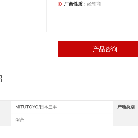
厂商性质：
经销商
产品咨询
绍
MITUTOYO/日本三丰
产地类别
综合