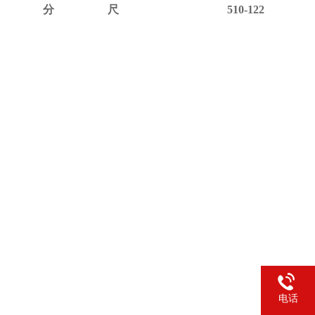
分尺 510-122
电话