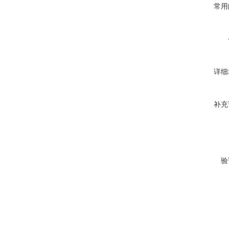
常用
详细
补充
验