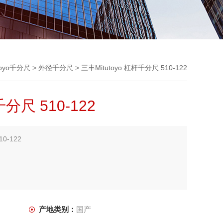
toyo千分尺
>
外径千分尺
> 三丰Mitutoyo 杠杆千分尺 510-122
千分尺 510-122
0-122
产地类别：
国产