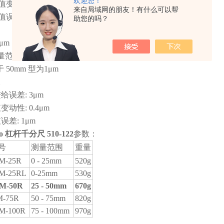
欢迎您！
变动性: 0.4μm
来自局域网的朋友！有什么可以帮
值误差: 1μm
助您的吗？
μm
量范围小于 50mm 型为0.6μm
50mm 型为1μm
误差: 3μm
动性: 0.4μm
差: 1μm
yo 杠杆千分尺 510-122
​参数：
号
测量范围
重量
M-25R
0 - 25mm
520g
M-25RL
0-25mm
530g
M-50R
25 - 50mm
670g
-75R
50 - 75mm
820g
M-100R
75 - 100mm
970g