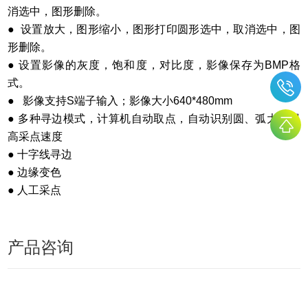
消选中，图形删除。
● 设置放大，图形缩小，图形打印圆形选中，取消选中，图
形删除。
● 设置影像的灰度，饱和度，对比度，影像保存为BMP格
式。
● 影像支持S端子输入；影像大小640*480mm
● 多种寻边模式，计算机自动取点，自动识别圆、弧大大提
高采点速度
● 十字线寻边
● 边缘变色
● 人工采点
产品咨询